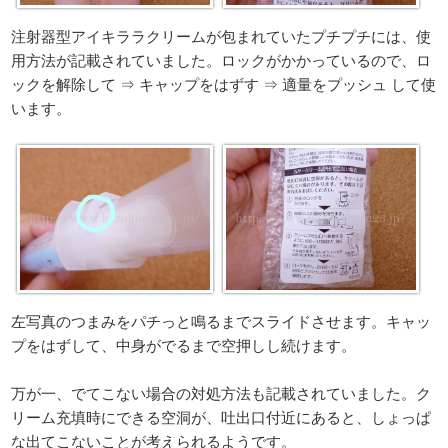
注射器型アイキララクリームが包まれていたプチプチには、使
用方法が記載されていました。ロックがかかっているので、ロ
ックを解除して ⇒ キャップをはずす ⇒ 適量をプッシュ して使
います。
左写真のつまみをパチっと鳴るまでスライドさせます。キャッ
プをはずして、中身がでるまで空押しし続けます。
万が一、でてこない場合の対処方法も記載されていました。ク
リーム充填時にできる空洞が、吐出口付近にあると、しょっぱ
な出てこないことが考えられるようです。