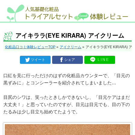
アイキララ(EYE KIRARA) アイクリーム
化粧品口コミ体験レビューTOP
»
アイクリーム
»
アイキララ(EYE KIRARA) 
ツイート
シェア
LINE
口紅を見に行っただけのはずの化粧品カウンターで、「目元の
黒ずみに」とコンシーラーを紹介されてしまいました…
目尻のシワは、笑ったときしかできないし、「目元ケアはまだ
大丈夫！」と思っていたのですが、目元は目元でも、目の下の
たるみは少し目立ち始めてたようで。