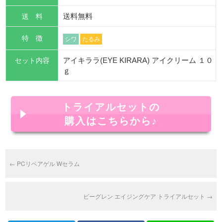
送 料
送料無料
特 徴
シワ
たるみ
セット内容
アイキララ(EYE KIRARA) アイクリーム １０
ｇ
トライアルセットの
購入はこちらから♪
←
PCリペアゲル Wセラム
ビーグレン エイジングケア トライアルセット
→