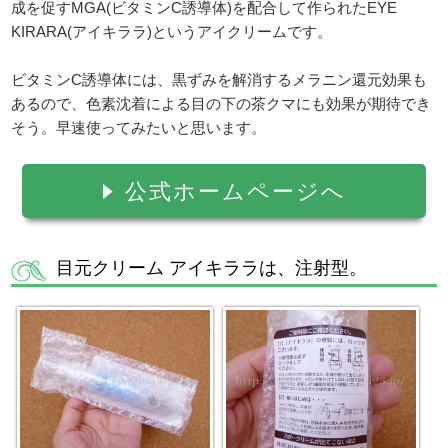
成を促すMGA(ビタミンC誘導体)を配合して作られたEYE
KIRARA(アイキララ)というアイクリームです。
ビタミンC誘導体には、黒ずみを解消するメラニン還元効果も
あるので、色素沈着による目の下の茶クマにも効果が期待でき
そう。早速使ってみたいと思います。
公式ホームページへ
目元クリーム アイキララは、注射型。