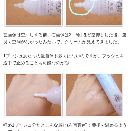
左画像は空押しする前、右画像は3～5回ほど空押しした後。運
良く空洞がなかったみたいで、クリームが見えてきました。
1プッシュあたりの量自体も多くはないのですが、プッシュを
途中で止めることも可能なのが◎
軽め1プッシュ分だとこんな感じ(左写真)軽く薬指で温めるよう