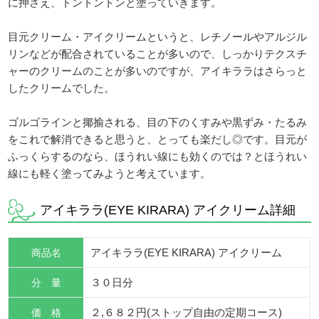
に押さえ、トントントンと塗っていきます。
目元クリーム・アイクリームというと、レチノールやアルジル
リンなどが配合されていることが多いので、しっかりテクスチ
ャーのクリームのことが多いのですが、アイキララはさらっと
したクリームでした。
ゴルゴラインと揶揄される、目の下のくすみや黒ずみ・たるみ
をこれで解消できると思うと、とっても楽だし◎です。目元が
ふっくらするのなら、ほうれい線にも効くのでは？とほうれい
線にも軽く塗ってみようと考えています。
アイキララ(EYE KIRARA) アイクリーム詳細
商品名
アイキララ(EYE KIRARA) アイクリーム
分 量
３０日分
価 格
２,６８２円(ストップ自由の定期コース)