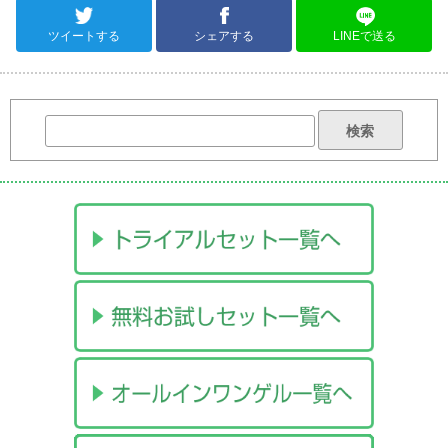
ツイートする
シェアする
LINEで送る