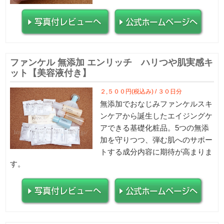
ファンケル 無添加 エンリッチ ハリつや肌実感キ
ット【美容液付き】
２,５００円(税込み) / ３０日分
無添加でおなじみファンケルスキ
ンケアから誕生したエイジングケ
アできる基礎化粧品。5つの無添
加を守りつつ、弾む肌へのサポー
トする成分内容に期待が高まりま
す。