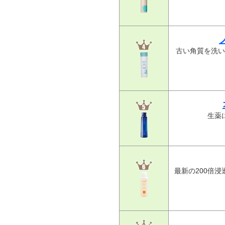
古い角質を洗い
生薬
最新の200倍