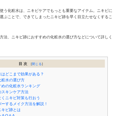
使う化粧水は、ニキビケアでもっとも重要なアイテム。ニキビに
選ぶことで、できてしまったニキビ跡を早く目立たせなくするこ
方法、ニキビ跡におすすめの化粧水の選び方などについて詳しく
目次
[
閉じる
]
水はどこまで効果がある？
化粧水の選び方
すめの化粧水ランキング
のスキンケア方法
なくニキビ対策も行おう
バーするメイク方法を解説！
ニキビ跡とは
わるQ＆A