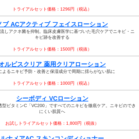
トライアルセット価格：1296円（税込）
ノブ ACアクティブ フェイスローション
流しアクネ菌を抑制。臨床皮膚医学に基づいた毛穴ケアでニキビ・ニ
キビ跡を改善する
トライアルセット価格：1500円（税抜）
オルビスクリア 薬用クリアローション
によるニキビ予防・改善と保湿成分で周期に揺らがない肌に
トライアルセット価格：1000円（税込）
シーボディ VCローション
浸透型ビタミンC「VC200」ですべてのニキビを徹底ケア。ニキビのでき
にくい肌質へ
お試しトライアルセット価格：1,800円（税抜）
ルナメアAC スキンコンディショナー