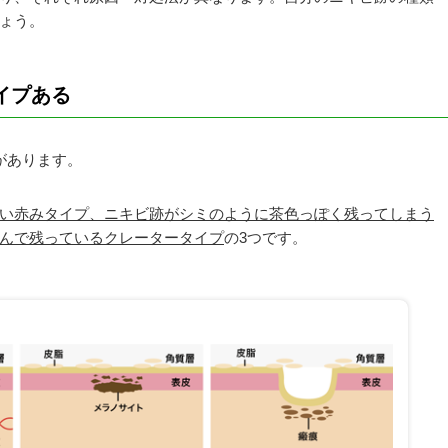
ょう。
タイプある
があります。
い赤みタイプ、ニキビ跡がシミのように茶色っぽく残ってしまう
んで残っているクレータータイプ
の3つです。