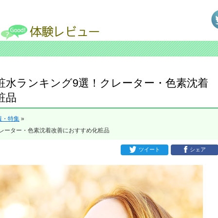
粧水ランキング9選！クレーター・色素沈着
粧品
報・特集
»
レーター・色素沈着改善におすすめ化粧品
ツイート
シェア