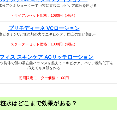
成分アクネシューターで毛穴に直接ニキビケア成分を届ける
トライアルセット価格：1080円（税込）
プリモディーネ VCローション
度ビタミンCと無添加の力でニキビケア。凹凸の無い美肌へ
スターターセット価格：1800円（税抜）
フィス スキンケア ACリッチローション
ウ抗体で肌の常在菌バランスを整えてニキビケア。バリア機能低下を
抑えてキメ肌を作る
初回限定モニター価格：100円
化粧水はどこまで効果がある？