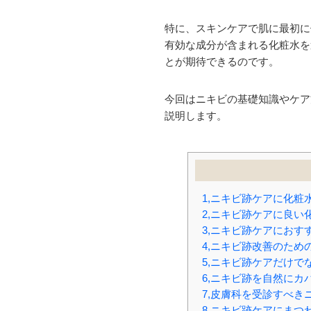
特に、スキンケアで肌に最初に
有効な成分が含まれる化粧水を
とが期待できるのです。
今回はニキビの基礎知識やケア
説明します。
1,ニキビ跡ケアに化粧
2,ニキビ跡ケアに良い
3,ニキビ跡ケアにおす
4,ニキビ跡改善のため
5,ニキビ跡ケアだけで
6,ニキビ跡を自然にカ
7,皮膚科を受診すべき
8,ニキビ跡ケアにまつ