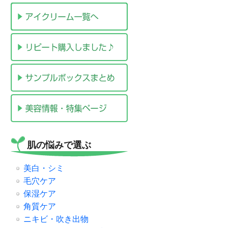
肌の悩みで選ぶ
美白・シミ
毛穴ケア
保湿ケア
角質ケア
ニキビ・吹き出物