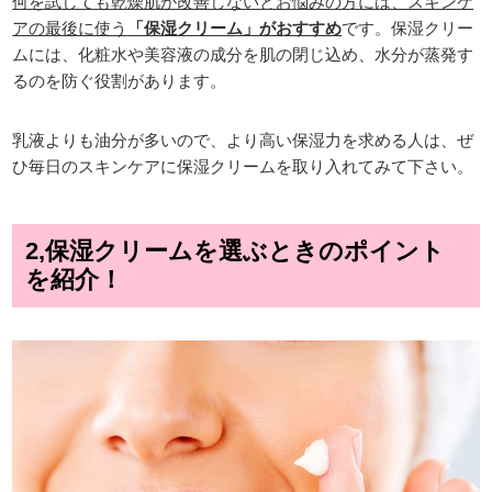
何を試しても乾燥肌が改善しないとお悩みの方には、スキンケ
アの最後に使う
「保湿クリーム」がおすすめ
です。保湿クリー
ムには、化粧水や美容液の成分を肌の閉じ込め、水分が蒸発す
るのを防ぐ役割があります。
乳液よりも油分が多いので、より高い保湿力を求める人は、ぜ
ひ毎日のスキンケアに保湿クリームを取り入れてみて下さい。
2,保湿クリームを選ぶときのポイント
を紹介！