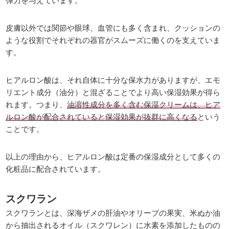
弾力を与えています。
皮膚以外では関節や眼球、血管にも多く含まれ、クッションの
ような役割でそれぞれの器官がスムーズに働くのを支えていま
す。
ヒアルロン酸は、それ自体に十分な保水力がありますが、エモ
リエント成分（油分）と混ざることでより高い保湿効果が得ら
れます。つまり、
油溶性成分を多く含む保湿クリームは、ヒア
ルロン酸が配合されていると保湿効果が抜群に高くなる
という
ことです。
以上の理由から、ヒアルロン酸は定番の保湿成分として多くの
化粧品に配合されています。
スクワラン
スクワランとは、深海ザメの肝油やオリーブの果実、米ぬか油
から抽出されるオイル（スクワレン）に水素を添加したものの