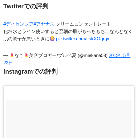
Twitterでの評判
#ディセンシア
#アヤナス
クリームコンセントレート
化粧水とライン使いすると翌朝の肌がもっちもち。なんとなく
肌の調子が悪いときに
pic.twitter.com/ftskXOgrqx
—
なこ
美容ブロガー/ブルベ夏 (@miekana58)
2019年5月
22日
Instagramでの評判