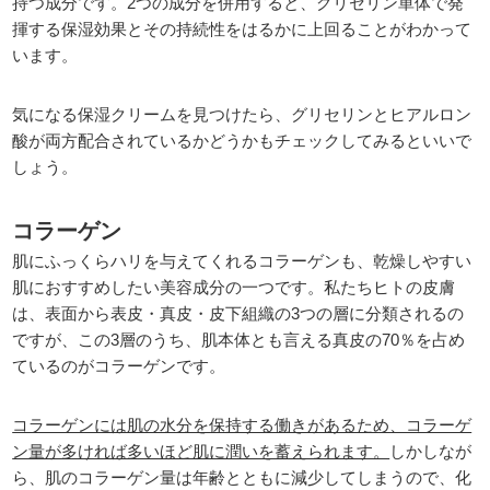
持つ成分です。2つの成分を併用すると、グリセリン単体で発
揮する保湿効果とその持続性をはるかに上回ることがわかって
います。
気になる保湿クリームを見つけたら、グリセリンとヒアルロン
酸が両方配合されているかどうかもチェックしてみるといいで
しょう。
コラーゲン
肌にふっくらハリを与えてくれるコラーゲンも、乾燥しやすい
肌におすすめしたい美容成分の一つです。私たちヒトの皮膚
は、表面から表皮・真皮・皮下組織の3つの層に分類されるの
ですが、この3層のうち、肌本体とも言える真皮の70％を占め
ているのがコラーゲンです。
コラーゲンには肌の水分を保持する働きがあるため、コラーゲ
ン量が多ければ多いほど肌に潤いを蓄えられます。
しかしなが
ら、肌のコラーゲン量は年齢とともに減少してしまうので、化