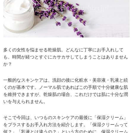
多くの女性を悩ませる乾燥肌。どんなに丁寧にお手入れして
も、時間が経つとすぐにカサカサしてしまうことはありません
か？
一般的なスキンケアは、洗顔の後に化粧水・美容液・乳液と続
くのが基本です。ノーマル肌であればこの手順で十分健康な肌
を維持できますが、乾燥肌の場合、これだけでは肌に十分な潤
いを与えられません。
そこで今回は、いつものスキンケアの最後に「保湿クリーム」
をプラスするお手入れ方法を紹介します。「保湿クリームって
何？」「乳液とは違うの？」という方のために、保湿クリーム