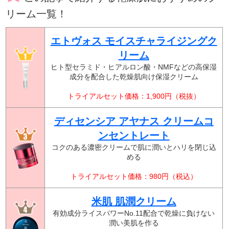
リーム一覧！
エトヴォス モイスチャライジングク
リーム
ヒト型セラミド・ヒアルロン酸・NMFなどの高保湿
成分を配合した乾燥肌向け保湿クリーム
トライアルセット価格：1,900円（税抜）
ディセンシア アヤナス クリームコ
ンセントレート
コクのある濃密クリームで肌に潤いとハリを閉じ込
める
トライアルセット価格：980円（税込）
米肌 肌潤クリーム
有効成分ライスパワーNo.11配合で乾燥に負けない
潤い美肌を作る