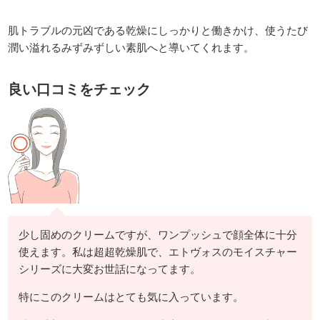
肌トラブルの元凶である乾燥にしっかりと働きかけ、使うたび
潤い溢れるみずみずしい素肌へと導いてくれます。
良い口コミをチェック
少し固めのクリームですが、ワンプッシュで顔全体に十分
使えます。私は超超乾燥肌で、エトヴォスのモイスチャー
シリーズに大変お世話になってます。
特にこのクリームはとても気に入っています。