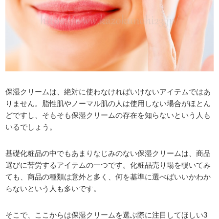
保湿クリームは、絶対に使わなければいけないアイテムではあ
りません。脂性肌やノーマル肌の人は使用しない場合がほとん
どですし、そもそも保湿クリームの存在を知らないという人も
いるでしょう。
基礎化粧品の中でもあまりなじみのない保湿クリームは、商品
選びに苦労するアイテムの一つです。化粧品売り場を覗いてみ
ても、商品の種類は意外と多く、何を基準に選べばいいかわか
らないという人も多いです。
そこで、ここからは保湿クリームを選ぶ際に注目してほしい3