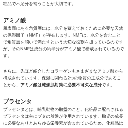
粧品で不足分を補うことが大切です。
アミノ酸
肌表面にある角質層には、水分を蓄えておくために必要な天然
の保湿因子（NMF）が存在します。NMFは、水分を含むこと
で角質層を潤いで満たすという大切な役割を担っているのです
が、そのNMFは成分の約半分がアミノ酸で構成されているので
す。
さらに、先ほど紹介したコラーゲンもさまざまなアミノ酸から
構成されています。保湿に関わる2つの物質の主成分であるこ
とから、
アミノ酸は乾燥肌対策に必要不可欠な成分
です。
プラセンタ
プラセンタとは、哺乳動物の胎盤のこと。化粧品に配合される
プラセンタは主にブタの胎盤が使用されています。胎児の成長
に必要なありとあらゆる栄養素が含まれているため、化粧品は