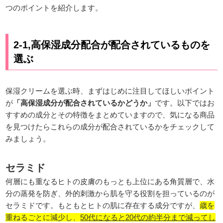
つのポイントを紹介します。
2-1,高保湿成分配合が配合されているものを
選ぶ
保湿クリームを選ぶ時、まずはじめに注目してほしいポイント
が
「高保湿成分が配合されているかどうか」
です。以下ではお
すすめの成分とその特徴をまとめていますので、気になる商品
を見つけたらこれらの成分が配合されているかをチェックして
みましょう。
セラミド
何層にも重なるヒトの皮膚のもっとも上位にある角質層で、水
分の蒸発を防ぎ、外的刺激から肌を守る役割を担っているのが
セラミドです。もともとヒトの肌に存在する成分ですが、
歳を
重ねるごとに減少し、
50代になると20代の約半分まで減ってし