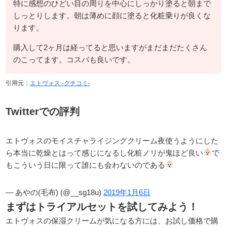
特に感想のひどい目の周りを中心にしっかり塗ると朝まで
しっとりします。朝は薄めに顔に塗ると化粧乗りが良くな
ります。
購入して2ヶ月は経ってると思いますがまだまだたくさん
のこってます。コスパも良いです。
引用元：
エトヴォス -クチコミ-
Twitterでの評判
エトヴォスのモイスチャライジングクリーム夜使うようにした
ら本当に乾燥とはって感じになるし化粧ノリが鬼ほど良い
で
もこういう日に限って誰にも会わないのである
— あやの(毛布) (@__sg18u)
2019年1月6日
まずはトライアルセットを試してみよう！
エトヴォスの保湿クリームが気になる方には、お試し価格で購