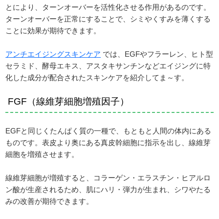
とにより、ターンオーバーを活性化させる作用があるのです。
ターンオーバーを正常にすることで、シミやくすみを薄くする
ことに効果が期待できます。
アンチエイジングスキンケア
では、EGFやフラーレン、ヒト型
セラミド、酵母エキス、アスタキサンチンなどエイジングに特
化した成分が配合されたスキンケアを紹介してま～す。
FGF（線維芽細胞増殖因子）
EGFと同じくたんぱく質の一種で、もともと人間の体内にある
ものです。表皮より奥にある真皮幹細胞に指示を出し、線維芽
細胞を増殖させます。
線維芽細胞が増殖すると、コラーゲン・エラスチン・ヒアルロ
ン酸が生産されるため、肌にハリ・弾力が生まれ、シワやたる
みの改善が期待できます。