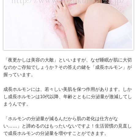
「夜更かしは美容の大敵」といいますが、なぜ睡眠が肌に大切
なのかご存知でしょうか？その答えの鍵を「成長ホルモン」が
握っています。
成長ホルモンには、若々しい美肌を保つ作用があります。しか
し成長ホルモンは10代以降、年齢とともに分泌量が激減してし
まうんです。
「ホルモンの分泌量が減るんだから肌の老化は仕方がな
い……」と諦めるのはもったいないですよ！生活習慣の見直し
で成長ホルモンの分泌量を増やすことができます。