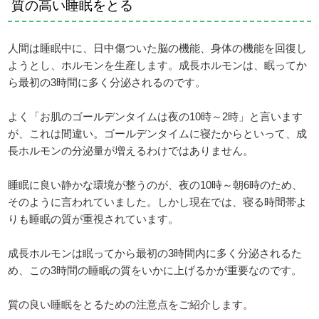
質の高い睡眠をとる
人間は睡眠中に、日中傷ついた脳の機能、身体の機能を回復し
ようとし、ホルモンを生産します。成長ホルモンは、眠ってか
ら最初の3時間に多く分泌されるのです。
よく「お肌のゴールデンタイムは夜の10時～2時」と言います
が、これは間違い。ゴールデンタイムに寝たからといって、成
長ホルモンの分泌量が増えるわけではありません。
睡眠に良い静かな環境が整うのが、夜の10時～朝6時のため、
そのように言われていました。しかし現在では、寝る時間帯よ
りも睡眠の質が重視されています。
成長ホルモンは眠ってから最初の3時間内に多く分泌されるた
め、この3時間の睡眠の質をいかに上げるかが重要なのです。
質の良い睡眠をとるための注意点をご紹介します。