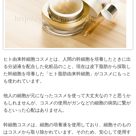
ヒト由来幹細胞コスメとは、人間の幹細胞を培養したときに出
る分泌液を配合した化粧品のこと。現在は皮下脂肪から採取し
た幹細胞を培養した「ヒト脂肪由来幹細胞」がコスメにもっと
も使われています。
他人の細胞が元になったコスメを使って大丈夫なの？と思うか
もしれませんが、コスメの使用がガンなどの細胞の病気に繋が
るといった心配はありません。
幹細胞コスメは、細胞の培養液を使用しており、細胞そのもの
はコスメから取り除かれています。そのため、安心して使用す