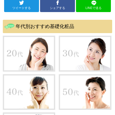
ツイートする
シェアする
LINEで送る
年代別おすすめ基礎化粧品