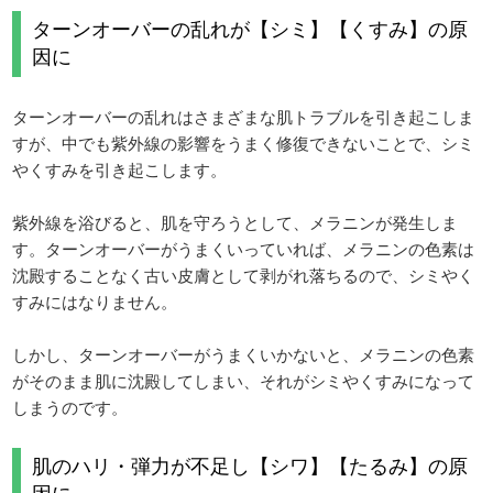
ターンオーバーの乱れが【シミ】【くすみ】の原
因に
ターンオーバーの乱れはさまざまな肌トラブルを引き起こしま
すが、中でも紫外線の影響をうまく修復できないことで、シミ
やくすみを引き起こします。
紫外線を浴びると、肌を守ろうとして、メラニンが発生しま
す。ターンオーバーがうまくいっていれば、メラニンの色素は
沈殿することなく古い皮膚として剥がれ落ちるので、シミやく
すみにはなりません。
しかし、ターンオーバーがうまくいかないと、メラニンの色素
がそのまま肌に沈殿してしまい、それがシミやくすみになって
しまうのです。
肌のハリ・弾力が不足し【シワ】【たるみ】の原