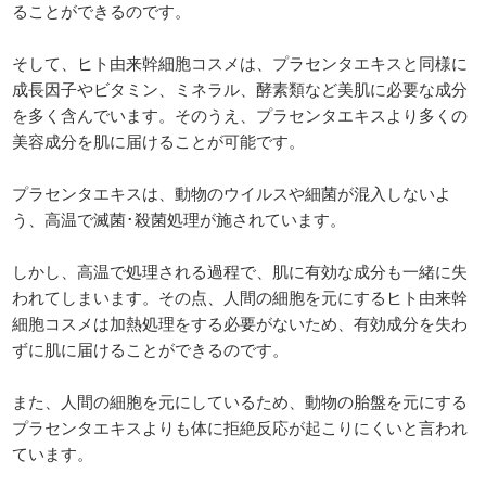
ることができるのです。
そして、ヒト由来幹細胞コスメは、プラセンタエキスと同様に
成長因子やビタミン、ミネラル、酵素類など美肌に必要な成分
を多く含んでいます。そのうえ、プラセンタエキスより多くの
美容成分を肌に届けることが可能です。
プラセンタエキスは、動物のウイルスや細菌が混入しないよ
う、高温で滅菌･殺菌処理が施されています。
しかし、高温で処理される過程で、肌に有効な成分も一緒に失
われてしまいます。その点、人間の細胞を元にするヒト由来幹
細胞コスメは加熱処理をする必要がないため、有効成分を失わ
ずに肌に届けることができるのです。
また、人間の細胞を元にしているため、動物の胎盤を元にする
プラセンタエキスよりも体に拒絶反応が起こりにくいと言われ
ています。