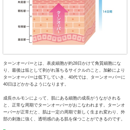
ターンオーバーとは、表皮細胞が約28日かけて角質細胞にな
り、最後は垢として剥がれ落ちるサイクルのこと。加齢により
ターンオーバーは低下していき、40代では、ターンオーバーに
40日ほどかかるようになります。
成長ホルモンによって、肌にある細胞の成長がうながされる
と、正常な周期でターンオーバーがおこなわれます。ターンオ
ーバーが正常だと、肌は一定の周期で新しく生まれ変わり、外
部の刺激に強く、透明感のある肌を保つことができるのです。