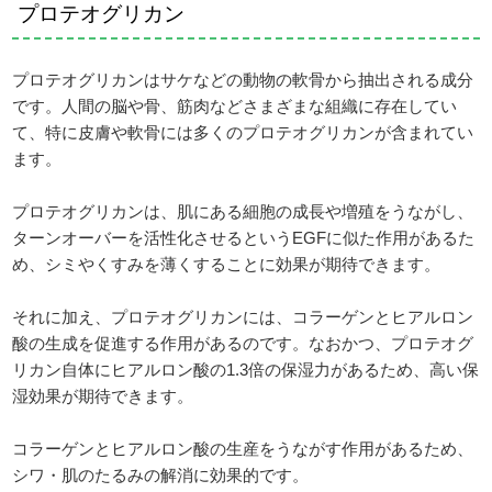
プロテオグリカン
プロテオグリカンはサケなどの動物の軟骨から抽出される成分
です。人間の脳や骨、筋肉などさまざまな組織に存在してい
て、特に皮膚や軟骨には多くのプロテオグリカンが含まれてい
ます。
プロテオグリカンは、肌にある細胞の成長や増殖をうながし、
ターンオーバーを活性化させるというEGFに似た作用があるた
め、シミやくすみを薄くすることに効果が期待できます。
それに加え、プロテオグリカンには、コラーゲンとヒアルロン
酸の生成を促進する作用があるのです。なおかつ、プロテオグ
リカン自体にヒアルロン酸の1.3倍の保湿力があるため、高い保
湿効果が期待できます。
コラーゲンとヒアルロン酸の生産をうながす作用があるため、
シワ・肌のたるみの解消に効果的です。