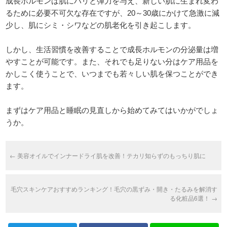
成長ホルモンは肌にハリと弾力を与え、新しい肌に生まれ変わ
るために必要不可欠な存在ですが、20～30歳にかけて急激に減
少し、肌にシミ・シワなどの肌老化を引き起こします。
しかし、生活習慣を改善することで成長ホルモンの分泌量は増
やすことが可能です。また、それでも足りない分はケア用品を
かしこく使うことで、いつまでも若々しい肌を保つことができ
ます。
まずはケア用品と睡眠の見直しから始めてみてはいかがでしょ
うか。
←
美容オイルでインナードライ肌を改善！テカリ知らずのもっちり肌に
毛穴スキンケアおすすめランキング！毛穴の黒ずみ・開き・たるみを解消す
る化粧品6選！
→