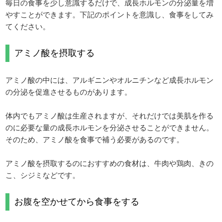
毎日の食事を少し意識するだけで、成長ホルモンの分泌量を増
やすことができます。下記のポイントを意識し、食事をしてみ
てください。
アミノ酸を摂取する
アミノ酸の中には、アルギニンやオルニチンなど成長ホルモン
の分泌を促進させるものがあります。
体内でもアミノ酸は生産されますが、それだけでは美肌を作る
のに必要な量の成長ホルモンを分泌させることができません。
そのため、アミノ酸を食事で補う必要があるのです。
アミノ酸を摂取するのにおすすめの食材は、牛肉や鶏肉、きの
こ、シジミなどです。
お腹を空かせてから食事をする