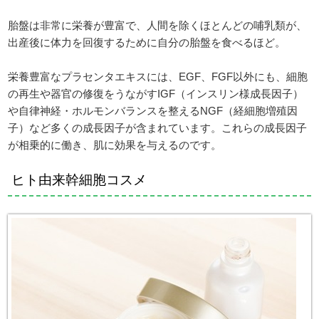
胎盤は非常に栄養が豊富で、人間を除くほとんどの哺乳類が、
出産後に体力を回復するために自分の胎盤を食べるほど。
栄養豊富なプラセンタエキスには、EGF、FGF以外にも、細胞
の再生や器官の修復をうながすIGF（インスリン様成長因子）
や自律神経・ホルモンバランスを整えるNGF（経細胞増殖因
子）など多くの成長因子が含まれています。これらの成長因子
が相乗的に働き、肌に効果を与えるのです。
ヒト由来幹細胞コスメ