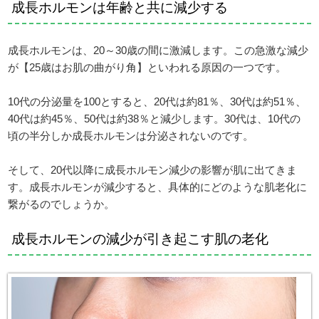
成長ホルモンは年齢と共に減少する
成長ホルモンは、20～30歳の間に激減します。この急激な減少
が【25歳はお肌の曲がり角】といわれる原因の一つです。
10代の分泌量を100とすると、20代は約81％、30代は約51％、
40代は約45％、50代は約38％と減少します。30代は、10代の
頃の半分しか成長ホルモンは分泌されないのです。
そして、20代以降に成長ホルモン減少の影響が肌に出てきま
す。成長ホルモンが減少すると、具体的にどのような肌老化に
繋がるのでしょうか。
成長ホルモンの減少が引き起こす肌の老化