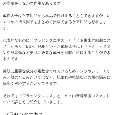
の増殖をうながす作用があります。
成長因子はケア用品から単品で摂取することもできますが、い
くつかの成長因子をまとめて摂取できるケア用品も存在しま
す。
代表的なものに「プラセンタエキス」と「ヒト由来幹細胞コス
メ」があり、EGF、FGFといった成長因子はもちろん、ビタミ
ンや酵素類など美肌に必要な成分を同時に摂取することができ
るのです。
美肌に重要な成分が複数含まれているため、シワやシミ、くす
み、肌のたるみだけではなく、肌荒れや乾燥などの肌の悩みに
幅広く対応することができます。
それでは「プラセンタエキス」と「ヒト由来幹細胞コスメ」に
ついて詳しくご紹介していきます。
プラセンタエキス