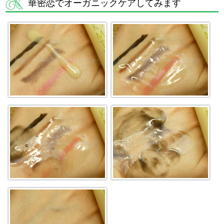
華密恋でオーガニックケアしてみます