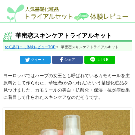
華密恋スキンケアトライアルキット
化粧品口コミ体験レビューTOP
»
華密恋スキンケアトライアルキット
ツイート
シェア
LINE
ヨーロッパではハーブの女王とも呼ばれているカモミールを主
原料として作られた、華密恋(かみつれん)という基礎化粧品を
見つけました。カモミールの美白・抗酸化・保湿・抗炎症効果
に着目して作られたスキンケアなのだそうです。