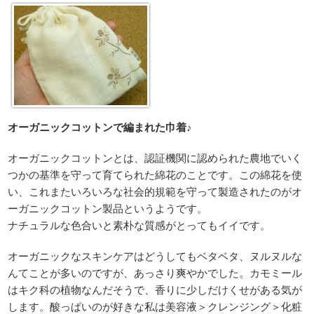
オーガニックコットンで編まれた巾着♪
オーガニックコットンとは、認証機関に認められた農地でいく
つかの基準を守って育てられた綿花のことです。この綿花を使
い、これまたいろいろな社会的規範を守って製造されたのがオ
ーガニックコットン製品というようです。
ナチュラルな色合いと素朴な質感がとってもイイです。
オーガニックなスキンケアはどうしてもベタベタ、ヌルヌルな
んてことが多いのですが、あっさり爽やかでした。カモミール
はキク科の植物なんだそうで、香りに少しだけくせがある気が
します。酸っぱいのが好きな私は美容液＞クレンジング＞化粧