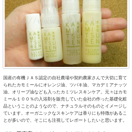
国産の有機ＪＡＳ認定の自社農場や契約農家さんで大切に育て
られたカモミールにオレンジ油、ツバキ油、マカデミアナッツ
油、オリーブ油なども入ったカミツレスキンケア。元々はカモ
ミール１００％の入浴剤を販売していた会社の作った基礎化粧
品ということのようなので、ナチュラルそのものとイメージし
ています。オーガニックなスキンケアは香りにも特徴があるこ
とが多いので、そこにも注視してレポートしたいと思います。