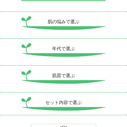
肌の悩みで選ぶ
年代で選ぶ
肌質で選ぶ
セット内容で選ぶ