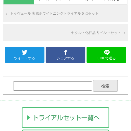
←
トゥヴェール 実感ホワイトニングトライアル５点セット
ヤクルト化粧品 リベシィセット
→
ツイートする
シェアする
LINEで送る