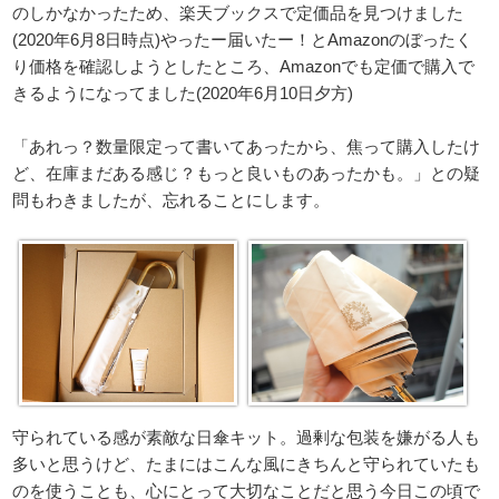
のしかなかったため、楽天ブックスで定価品を見つけました
(2020年6月8日時点)やったー届いたー！とAmazonのぼったく
り価格を確認しようとしたところ、Amazonでも定価で購入で
きるようになってました(2020年6月10日夕方)
「あれっ？数量限定って書いてあったから、焦って購入したけ
ど、在庫まだある感じ？もっと良いものあったかも。」との疑
問もわきましたが、忘れることにします。
守られている感が素敵な日傘キット。過剰な包装を嫌がる人も
多いと思うけど、たまにはこんな風にきちんと守られていたも
のを使うことも、心にとって大切なことだと思う今日この頃で