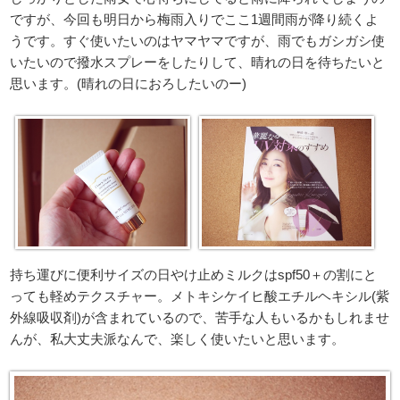
ですが、今回も明日から梅雨入りでここ1週間雨が降り続くよ
うです。すぐ使いたいのはヤマヤマですが、雨でもガシガシ使
いたいので撥水スプレーをしたりして、晴れの日を待ちたいと
思います。(晴れの日におろしたいのー)
持ち運びに便利サイズの日やけ止めミルクはspf50＋の割にと
っても軽めテクスチャー。メトキシケイヒ酸エチルヘキシル(紫
外線吸収剤)が含まれているので、苦手な人もいるかもしれませ
んが、私大丈夫派なんで、楽しく使いたいと思います。