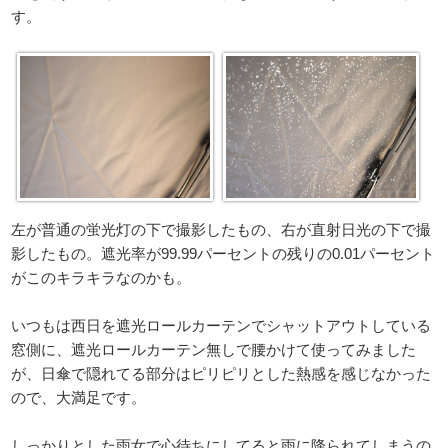
す。
左が普通の蛍光灯の下で撮影したもの、右が直射日光の下で撮
影したもの。遮光率が99.99パーセントの残りの0.01パーセント
がこのキラキラなのかも。
いつもは西日を遮光ロールカーテンでシャットアウトしている
窓側に、遮光ロールカーテン無しで腰かけて使ってみました
が、日傘で隠れてる部分はピリピリとした熱感を感じなかった
ので、大満足です。
しっかりとした雨女で心待ちにしてると雨に降られてしまうの