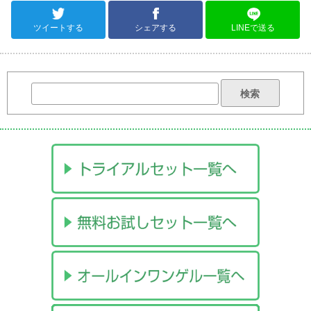
ツイートする
シェアする
LINEで送る