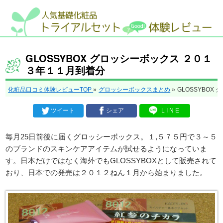
GLOSSYBOX グロッシーボックス ２０１
３年１１月到着分
化粧品口コミ体験レビューTOP
»
グロッシーボックスまとめ
»
GLOSSYBO
ツイート
シェア
LINE
毎月25日前後に届くグロッシーボックス。１,５７５円で３～５
のブランドのスキンケアアイテムが試せるようになっていま
す。日本だけではなく海外でもGLOSSYBOXとして販売されて
おり、日本での発売は２０１２ねん１月から始まりました。