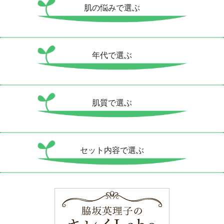
肌の悩みで選ぶ
年代で選ぶ
肌質で選ぶ
セット内容で選ぶ