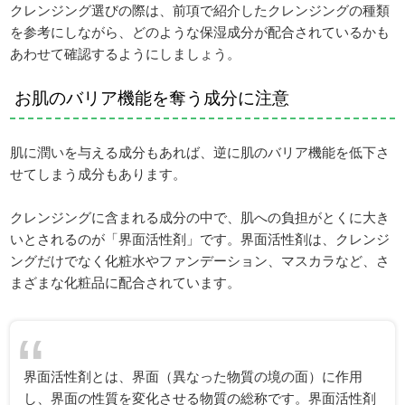
クレンジング選びの際は、前項で紹介したクレンジングの種類
を参考にしながら、どのような保湿成分が配合されているかも
あわせて確認するようにしましょう。
お肌のバリア機能を奪う成分に注意
肌に潤いを与える成分もあれば、逆に肌のバリア機能を低下さ
せてしまう成分もあります。
クレンジングに含まれる成分の中で、肌への負担がとくに大き
いとされるのが「界面活性剤」です。界面活性剤は、クレンジ
ングだけでなく化粧水やファンデーション、マスカラなど、さ
まざまな化粧品に配合されています。
界面活性剤とは、界面（異なった物質の境の面）に作用
し、界面の性質を変化させる物質の総称です。界面活性剤