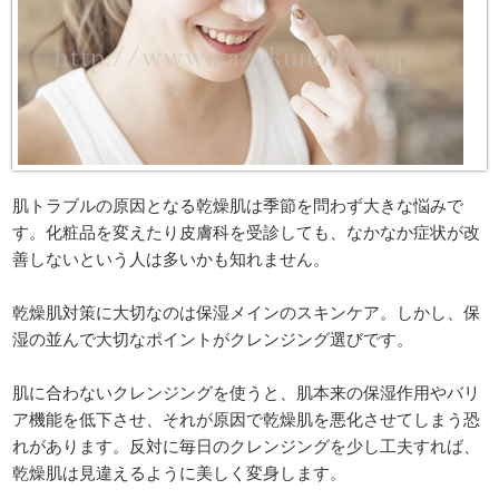
肌トラブルの原因となる乾燥肌は季節を問わず大きな悩みで
す。化粧品を変えたり皮膚科を受診しても、なかなか症状が改
善しないという人は多いかも知れません。
乾燥肌対策に大切なのは保湿メインのスキンケア。しかし、保
湿の並んで大切なポイントがクレンジング選びです。
肌に合わないクレンジングを使うと、肌本来の保湿作用やバリ
ア機能を低下させ、それが原因で乾燥肌を悪化させてしまう恐
れがあります。反対に毎日のクレンジングを少し工夫すれば、
乾燥肌は見違えるように美しく変身します。