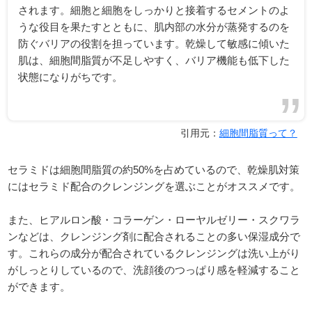
されます。細胞と細胞をしっかりと接着するセメントのよ
うな役目を果たすとともに、肌内部の水分が蒸発するのを
防ぐバリアの役割を担っています。乾燥して敏感に傾いた
肌は、細胞間脂質が不足しやすく、バリア機能も低下した
状態になりがちです。
引用元：
細胞間脂質って？
セラミドは細胞間脂質の約50%を占めているので、乾燥肌対策
にはセラミド配合のクレンジングを選ぶことがオススメです。
また、ヒアルロン酸・コラーゲン・ローヤルゼリー・スクワラ
ンなどは、クレンジング剤に配合されることの多い保湿成分で
す。これらの成分が配合されているクレンジングは洗い上がり
がしっとりしているので、洗顔後のつっぱり感を軽減すること
ができます。