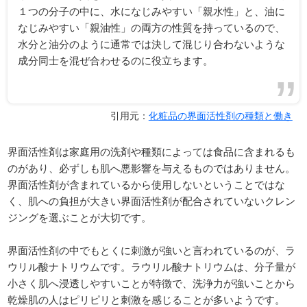
１つの分子の中に、水になじみやすい「親水性」と、油に
なじみやすい「親油性」の両方の性質を持っているので、
水分と油分のように通常では決して混じり合わないような
成分同士を混ぜ合わせるのに役立ちます。
引用元：
化粧品の界面活性剤の種類と働き
界面活性剤は家庭用の洗剤や種類によっては食品に含まれるも
のがあり、必ずしも肌へ悪影響を与えるものではありません。
界面活性剤が含まれているから使用しないということではな
く、肌への負担が大きい界面活性剤が配合されていないクレン
ジングを選ぶことが大切です。
界面活性剤の中でもとくに刺激が強いと言われているのが、ラ
ウリル酸ナトリウムです。ラウリル酸ナトリウムは、分子量が
小さく肌へ浸透しやすいことが特徴で、洗浄力が強いことから
乾燥肌の人はピリピリと刺激を感じることが多いようです。