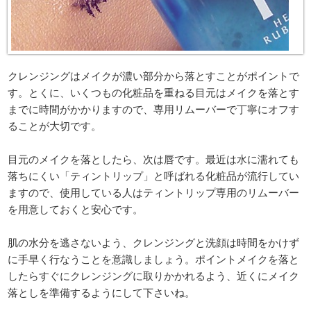
クレンジングはメイクが濃い部分から落とすことがポイントで
す。とくに、いくつもの化粧品を重ねる目元はメイクを落とす
までに時間がかかりますので、専用リムーバーで丁寧にオフす
ることが大切です。
目元のメイクを落としたら、次は唇です。最近は水に濡れても
落ちにくい「ティントリップ」と呼ばれる化粧品が流行してい
ますので、使用している人はティントリップ専用のリムーバー
を用意しておくと安心です。
肌の水分を逃さないよう、クレンジングと洗顔は時間をかけず
に手早く行なうことを意識しましょう。ポイントメイクを落と
したらすぐにクレンジングに取りかかれるよう、近くにメイク
落としを準備するようにして下さいね。