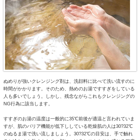
ぬめりが強いクレンジング剤は、洗顔料に比べて洗い流すのに
時間がかかります。そのため、熱めのお湯ですすぎをしている
人も多いでしょう。しかし、残念ながらこれもクレンジングの
NG行為に該当します。
すすぎのお湯の温度は一般的に35℃前後が適温と言われていま
すが、肌のバリア機能が低下ししている乾燥肌の人は30?32℃
のぬるま湯で洗い流しましょう。30?32℃の目安は、手で触れ