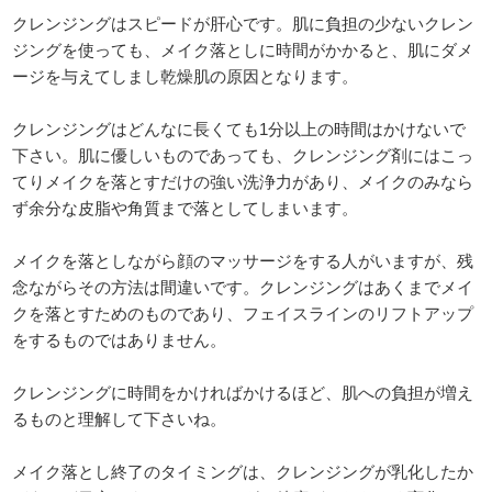
クレンジングはスピードが肝心です。肌に負担の少ないクレン
ジングを使っても、メイク落としに時間がかかると、肌にダメ
ージを与えてしまし乾燥肌の原因となります。
クレンジングはどんなに長くても1分以上の時間はかけないで
下さい。肌に優しいものであっても、クレンジング剤にはこっ
てりメイクを落とすだけの強い洗浄力があり、メイクのみなら
ず余分な皮脂や角質まで落としてしまいます。
メイクを落としながら顔のマッサージをする人がいますが、残
念ながらその方法は間違いです。クレンジングはあくまでメイ
クを落とすためのものであり、フェイスラインのリフトアップ
をするものではありません。
クレンジングに時間をかければかけるほど、肌への負担が増え
るものと理解して下さいね。
メイク落とし終了のタイミングは、クレンジングが乳化したか