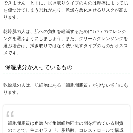
できません。とくに、拭き取りタイプのものは摩擦によって肌
を傷つけてしまう恐れがあり、乾燥を悪化させるリスクが高ま
ります。
乾燥肌の人は、肌への負担を軽減するために５?７のクレンジ
ングを選ぶようにしましょう。また、クリームクレンジングを
選ぶ場合は、拭き取りではなく洗い流すタイプのものがオスス
メです。
保湿成分が入っているもの
乾燥肌の人は、肌細胞にある「細胞間脂質」が少ない傾向にあ
ります。
細胞間脂質は角層内で角層細胞同士の間を埋めている脂質
のことで、主にセラミド、脂肪酸、コレステロールで構成