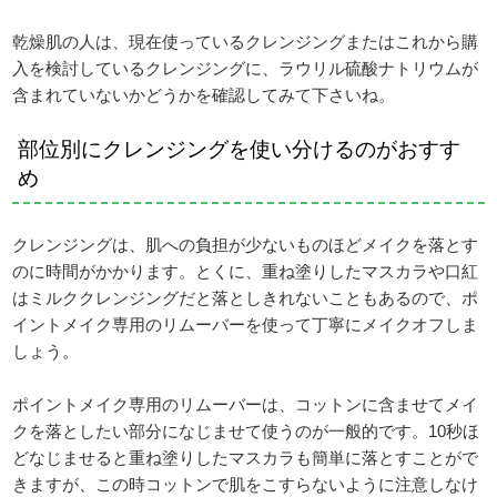
乾燥肌の人は、現在使っているクレンジングまたはこれから購
入を検討しているクレンジングに、ラウリル硫酸ナトリウムが
含まれていないかどうかを確認してみて下さいね。
部位別にクレンジングを使い分けるのがおすす
め
クレンジングは、肌への負担が少ないものほどメイクを落とす
のに時間がかかります。とくに、重ね塗りしたマスカラや口紅
はミルククレンジングだと落としきれないこともあるので、ポ
イントメイク専用のリムーバーを使って丁寧にメイクオフしま
しょう。
ポイントメイク専用のリムーバーは、コットンに含ませてメイ
クを落としたい部分になじませて使うのが一般的です。10秒ほ
どなじませると重ね塗りしたマスカラも簡単に落とすことがで
きますが、この時コットンで肌をこすらないように注意しなけ