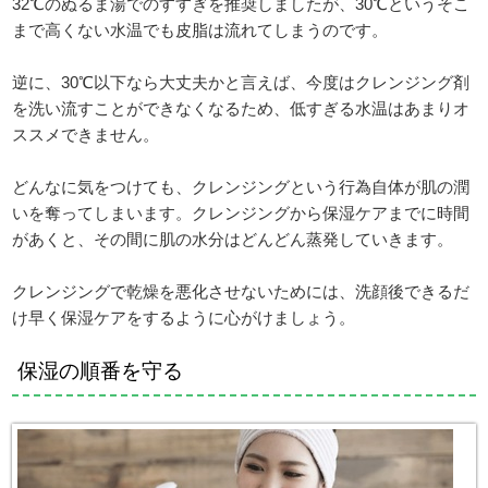
32℃のぬるま湯でのすすぎを推奨しましたが、30℃というそこ
まで高くない水温でも皮脂は流れてしまうのです。
逆に、30℃以下なら大丈夫かと言えば、今度はクレンジング剤
を洗い流すことができなくなるため、低すぎる水温はあまりオ
ススメできません。
どんなに気をつけても、クレンジングという行為自体が肌の潤
いを奪ってしまいます。クレンジングから保湿ケアまでに時間
があくと、その間に肌の水分はどんどん蒸発していきます。
クレンジングで乾燥を悪化させないためには、洗顔後できるだ
け早く保湿ケアをするように心がけましょう。
保湿の順番を守る