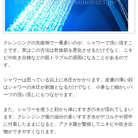
クレンジングの失敗例で一番多いのが、シャワーで洗い流すこ
とです。実はこの方法は乾燥肌を悪化させるだけでなく、ニキ
ビや吹き出物などの肌トラブルの原因になることがあるので
す。
シャワーは思っている以上に水圧がかかります。皮膚の薄い顔
はシャワーの水圧が刺激となるだけでなく、小鼻など細かいパ
ーツの洗い流しにもつながります。
また、シャワーを使うと顔から体にすすぎの水が流れてしまい
ます。クレンジング後の油分の多いすすぎ水がデコルテや背中
に付着したままになると、アクネ菌が繁殖してニキビや吹き出
物ができやすくなります。