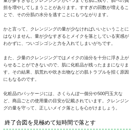
量が多すぎるとクレンジングがいつまでも肌に残り、肌への負
担を増やしてしまうことがあります。すすぎの回数が増えるこ
とで、その分肌の水分を逃すことにもつながります。
かと言って、クレンジングの量が少なければいいということに
はなりません。量が少なすぎるとメイクを落としている実感が
わかずに、ついゴシゴシと力を入れてしまいがちです。
また、少量のクレンジングではメイクの油分を十分に浮き上が
らせることができないので、肌に化粧品が残ったままになりま
す。その結果、肌荒れや吹き出物などの肌トラブルを招く原因
にもなるのです。
化粧品のパッケージには、さくらんぼ一個分や500円玉大な
ど、商品ごとの使用量の目安が記載されています。クレンジン
グの量を守って、正しいメイク落としを心がけましょう。
終了合図を見極めて短時間で落とす