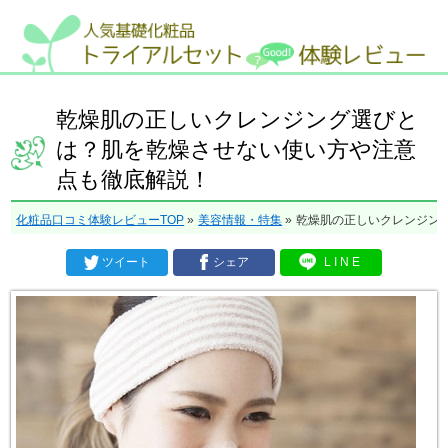
乾燥肌の正しいクレンジング選びと
は？肌を乾燥させない使い方や注意
点も徹底解説！
化粧品口コミ体験レビューTOP
»
美容情報・特集
»
乾燥肌の正しいクレンジン
ツイート
シェア
LINE