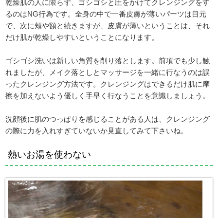
乾燥肌の人に限らず、ゴシゴシと圧をかけてクレンジングをす
るのはNG行為です。全身の中で一番皮膚が薄いパーツは目元
で、次に頬や額と続きますが、皮膚が薄いということは、それ
だけ肌が乾燥しやすいということになります。
ゴシゴシ洗いは新しい角質を削り落とします。前項でも少し触
れましたが、メイク落としとマッサージを一緒に行なうのは誤
ったクレンジング方法です。クレンジングはできるだけ肌に摩
擦を加えないよう優しく手早く行なうことを意識しましょう。
洗顔後に肌のつっぱりを感じることがある人は、クレンジング
の際に力を入れすぎていないか見直してみて下さいね。
熱いお湯を使わない