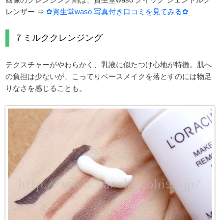
レンザー ⇒
✿資生堂waso 写真付き口コミを見てみる✿
７ミルククレンジング
テクスチャーがやわらかく、乳液に似たつけ心地が特徴。肌へ
の負担は少ないが、こってりベースメイクを落とすのには物足
りなさを感じることも。