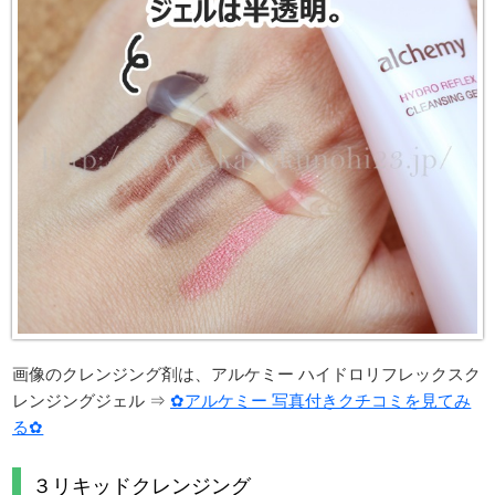
画像のクレンジング剤は、アルケミー ハイドロリフレックスク
レンジングジェル ⇒
✿アルケミー 写真付きクチコミを見てみ
る✿
３リキッドクレンジング