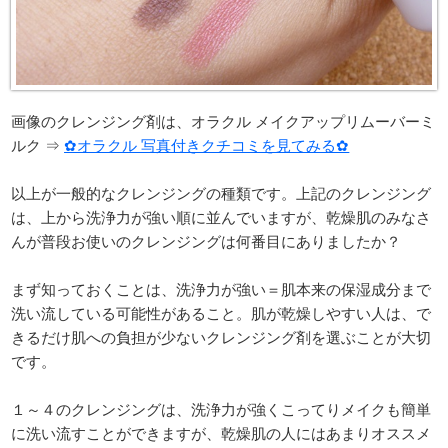
画像のクレンジング剤は、オラクル メイクアップリムーバーミ
ルク ⇒
✿オラクル 写真付きクチコミを見てみる✿
以上が一般的なクレンジングの種類です。上記のクレンジング
は、上から洗浄力が強い順に並んでいますが、乾燥肌のみなさ
んが普段お使いのクレンジングは何番目にありましたか？
まず知っておくことは、洗浄力が強い＝肌本来の保湿成分まで
洗い流している可能性があること。肌が乾燥しやすい人は、で
きるだけ肌への負担が少ないクレンジング剤を選ぶことが大切
です。
１～４のクレンジングは、洗浄力が強くこってりメイクも簡単
に洗い流すことができますが、乾燥肌の人にはあまりオススメ